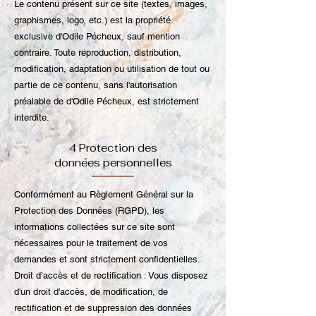
Le contenu présent sur ce site (textes, images,
graphismes, logo, etc.) est la propriété
exclusive d'Odile Pécheux, sauf mention
contraire. Toute reproduction, distribution,
modification, adaptation ou utilisation de tout ou
partie de ce contenu, sans l'autorisation
préalable de d'Odile Pécheux
, est strictement
interdite.
4 Protection des
données personnelles
Conformément au Règlement Général sur la
Protection des Données (RGPD), les
informations collectées sur ce site sont
nécessaires pour le traitement de vos
demandes et sont strictement confidentielles.
Droit d’accès et de rectification : Vous disposez
d'un droit d'accès, de modification, de
rectification et de suppression des données