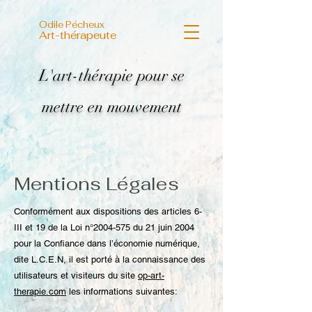
Odile Pécheux
Art-thérapeute
L'art-thérapie pour se
mettre en mouvement
Mentions Légales
Conformément aux dispositions des articles 6-
III et 19 de la Loi n°
2004-575
du 21 juin 2004
pour la Confiance dans l’économie numérique,
dite L.C.E.N, il est porté à la connaissance des
utilisateurs et visiteurs du site
op-art-
therapie.com
les informations suivantes: