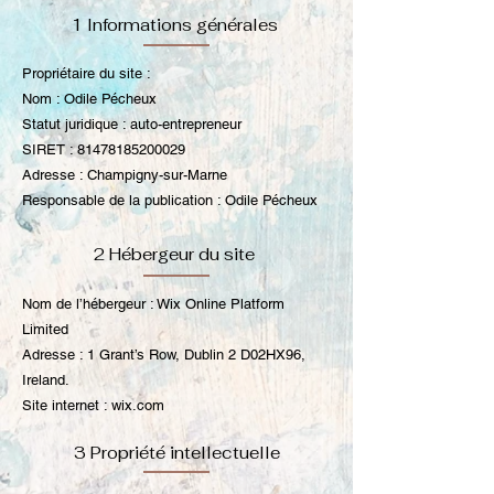
1 Informations générales
Propriétaire du site :
Nom : Odile Pécheux
Statut juridique : auto-entrepreneur
SIRET :
81478185200029
Adresse : Champigny-sur-Marne
Responsable de la publication : Odile Pécheux
2 Hébergeur du site
Nom de l’hébergeur : Wix Online Platform
Limited
Adresse : 1 Grant’s Row, Dublin 2 D02HX96,
Ireland.
Site internet : wix.com
3 Propriété intellectuelle