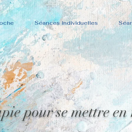
roche
Séances individuelles
Séa
apie pour se mettre e